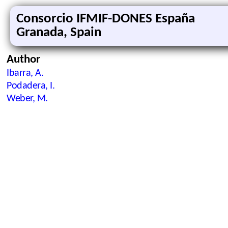
Consorcio IFMIF-DONES España
Granada, Spain
Author
Ibarra, A.
Podadera, I.
Weber, M.